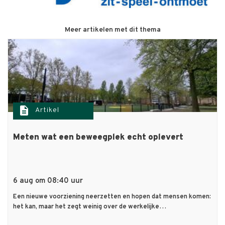
Meer artikelen met dit thema
description
Artikel
Meten wat een beweegplek echt oplevert
6 aug om 08:40 uur
Een nieuwe voorziening neerzetten en hopen dat mensen komen:
het kan, maar het zegt weinig over de werkelijke…