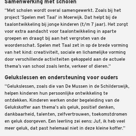
Samenwerking met scholen
“Met scholen wordt overal samengewerkt. Zoals bij het
project 'Spelen met Taal' in Moerwijk. Dat helpt bij de
taalontwikkeling bij jonge kinderen (t/m 7 jaar). Het zorgt
voor extra aandacht voor taalontwikkeling in aparte
groepen en draagt bij aan het vergroten van de
woordenschat. Spelen met Taal zet in op de brede vorming
van het kind: creativiteit, sociale en lichamelijke vorming
door verschillende activiteiten gekoppeld aan de actuele
thema’s van school zoals lente, verkeer of dieren.“
Gelukslessen en ondersteuning voor ouders
“Gelukslessen, zoals die van De Mussen in de Schilderswijk,
helpen kinderen hun persoonlijke ontwikkeling te
ontdekken. Kinderen werken onder begeleiding van de
Gelukskoffer aan thema's als geluk, positief denken,
dankbaarheid, talenten, zelfvertrouwen, toekomstdromen
en geluk doorgeven. Een leerling zei eens: Juf, ik heb veel
meer geluk, dat past helemaal niet in deze kleine koffer.”