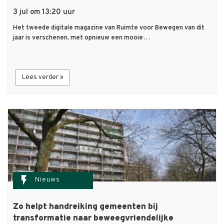
3 jul om 13:20 uur
Het tweede digitale magazine van Ruimte voor Bewegen van dit
jaar is verschenen, met opnieuw een mooie…
Lees verder »
flash_on
Nieuws
Zo helpt handreiking gemeenten bij
transformatie naar beweegvriendelijke