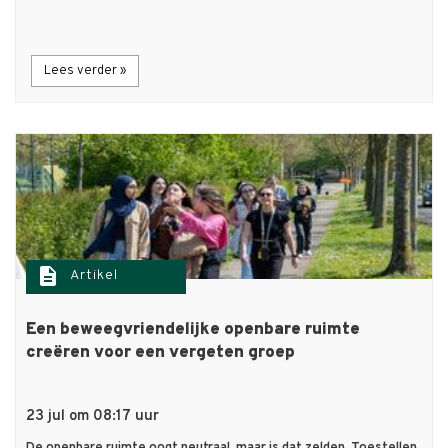
Lees verder »
description
Artikel
Een beweegvriendelijke openbare ruimte
creëren voor een vergeten groep
23 jul om 08:17 uur