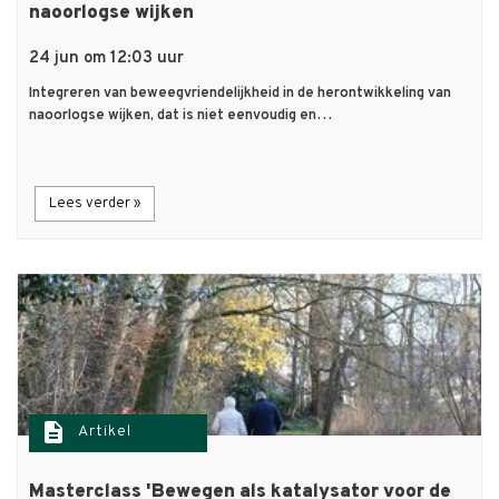
naoorlogse wijken
24 jun om 12:03 uur
Integreren van beweegvriendelijkheid in de herontwikkeling van
naoorlogse wijken, dat is niet eenvoudig en…
Lees verder »
description
Artikel
Masterclass 'Bewegen als katalysator voor de