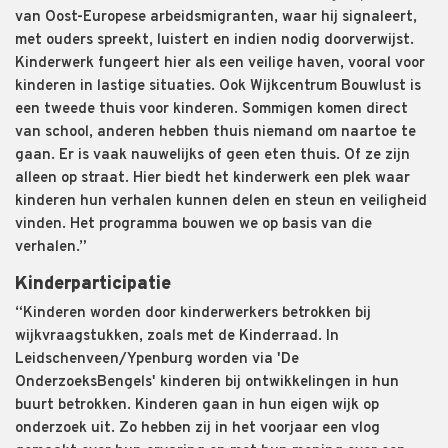
van Oost-Europese arbeidsmigranten, waar hij signaleert,
met ouders spreekt, luistert en indien nodig doorverwijst.
Kinderwerk fungeert hier als een veilige haven, vooral voor
kinderen in lastige situaties. Ook Wijkcentrum Bouwlust is
een tweede thuis voor kinderen. Sommigen komen direct
van school, anderen hebben thuis niemand om naartoe te
gaan. Er is vaak nauwelijks of geen eten thuis. Of ze zijn
alleen op straat. Hier biedt het kinderwerk een plek waar
kinderen hun verhalen kunnen delen en steun en veiligheid
vinden. Het programma bouwen we op basis van die
verhalen.”
Kinderparticipatie
“Kinderen worden door kinderwerkers betrokken bij
wijkvraagstukken, zoals met de Kinderraad. In
Leidschenveen/Ypenburg worden via 'De
OnderzoeksBengels' kinderen bij ontwikkelingen in hun
buurt betrokken. Kinderen gaan in hun eigen wijk op
onderzoek uit. Zo hebben zij in het voorjaar een vlog