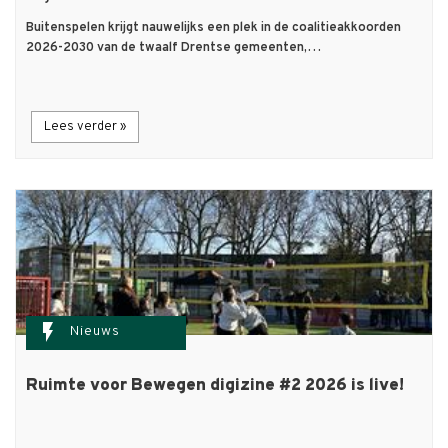
Buitenspelen krijgt nauwelijks een plek in de coalitieakkoorden
2026-2030 van de twaalf Drentse gemeenten,…
Lees verder »
flash_on
Nieuws
Ruimte voor Bewegen digizine #2 2026 is live!