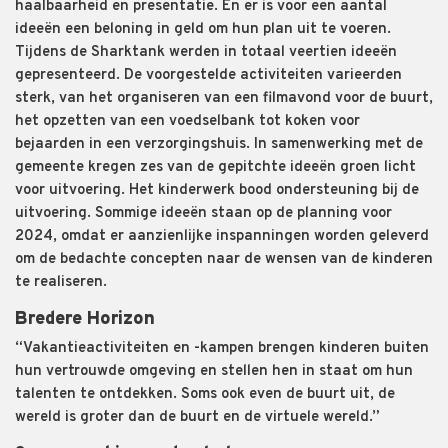
haalbaarheid en presentatie. En er is voor een aantal
ideeën een beloning in geld om hun plan uit te voeren.
Tijdens de Sharktank werden in totaal veertien ideeën
gepresenteerd. De voorgestelde activiteiten varieerden
sterk, van het organiseren van een filmavond voor de buurt,
het opzetten van een voedselbank tot koken voor
bejaarden in een verzorgingshuis. In samenwerking met de
gemeente kregen zes van de gepitchte ideeën groen licht
voor uitvoering. Het kinderwerk bood ondersteuning bij de
uitvoering. Sommige ideeën staan op de planning voor
2024, omdat er aanzienlijke inspanningen worden geleverd
om de bedachte concepten naar de wensen van de kinderen
te realiseren.
Bredere Horizon
“Vakantieactiviteiten en -kampen brengen kinderen buiten
hun vertrouwde omgeving en stellen hen in staat om hun
talenten te ontdekken. Soms ook even de buurt uit, de
wereld is groter dan de buurt en de virtuele wereld.”