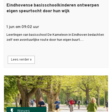
Eindhovense basisschoolkinderen ontwerpen
eigen speurtocht door hun wijk
1 jun om 09:02 uur
Leerlingen van basisschool De Kameleon in Eindhoven bedachten
zelf een avontuurlijke route door hun eigen buurt…
Lees verder »
flash_on
Nieuws