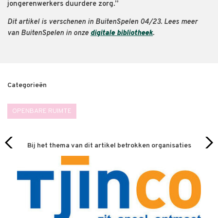
jongerenwerkers duurdere zorg.”
Dit artikel is verschenen in BuitenSpelen 04/23. Lees meer
van BuitenSpelen in onze
digitale bibliotheek
.
Categorieën
OPENBARE RUIMTE
Bij het thema van dit artikel betrokken organisaties