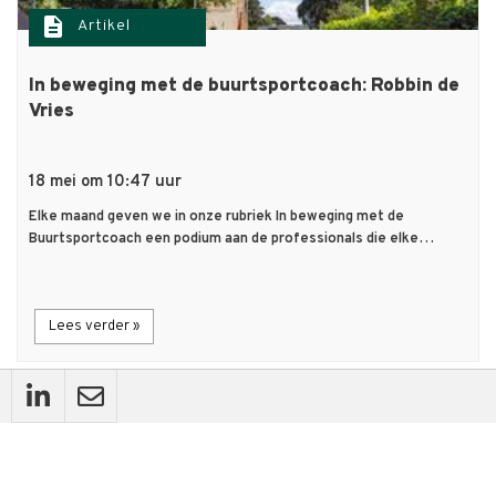
description
Artikel
In beweging met de buurtsportcoach: Robbin de
Vries
18 mei om 10:47 uur
Elke maand geven we in onze rubriek In beweging met de
Buurtsportcoach een podium aan de professionals die elke…
Lees verder »