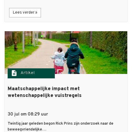
Lees verder »
description
Artikel
Maatschappelijke impact met
wetenschappelijke vuistregels
30 jul om 08:29 uur
Twintig jaar geleden begon Rick Prins zijn onderzoek naar de
beweegvriendelijke…