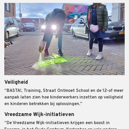
Veiligheid
“BASTA!, Training, Straat Ontmoet School en de 12-of meer
aanpak laten zien hoe kinderwerkers inzetten op veiligheid
en kinderen betrekken bij oplossingen.”
Vreedzame Wijk-initiatieven
“De Vreedzame Wijk-initiatieven krijgen een boost in