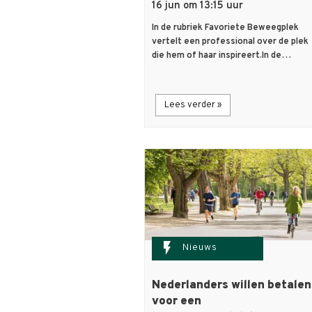
16 jun om 13:15 uur
In de rubriek Favoriete Beweegplek
vertelt een professional over de plek
die hem of haar inspireert.In de…
Lees verder »
flash_on
Nieuws
Nederlanders willen betalen
voor een