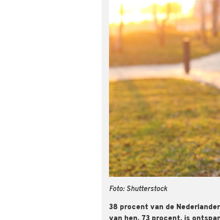
Foto: Shutterstock
38 procent van de Nederlander
van hen, 73 procent, is ontspan