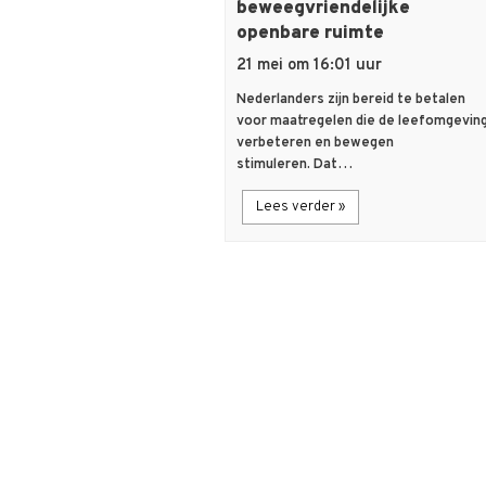
beweegvriendelijke
openbare ruimte
21 mei om 16:01 uur
Nederlanders zijn bereid te betalen
voor maatregelen die de leefomgevin
verbeteren en bewegen
stimuleren. Dat…
Lees verder »
description
Artikel