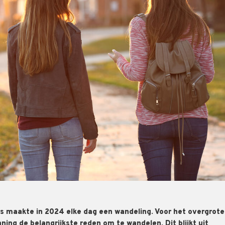
s maakte in 2024 elke dag een wandeling. Voor het overgrote
ning de belangrijkste reden om te wandelen. Dit blijkt uit