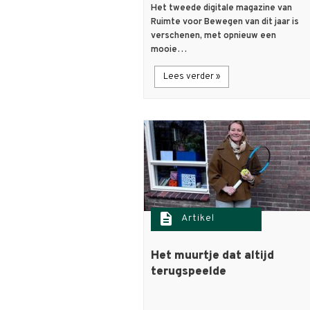
Het tweede digitale magazine van
Ruimte voor Bewegen van dit jaar is
verschenen, met opnieuw een
mooie…
Lees verder »
description
Artikel
Het muurtje dat altijd
terugspeelde