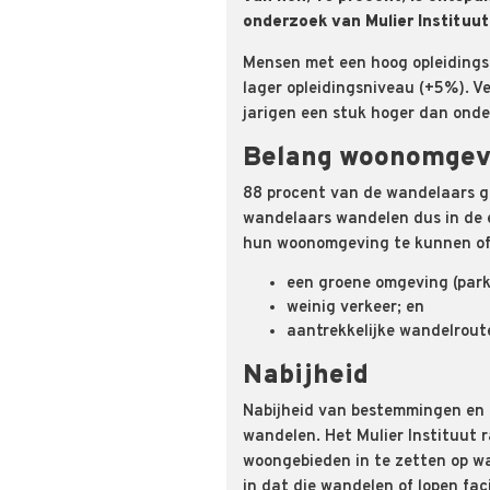
onderzoek van Mulier Instituut
Mensen met een hoog opleidings
lager opleidingsniveau (+5%). Ve
jarigen een stuk hoger dan onde
Belang woonomgev
88 procent van de wandelaars g
wandelaars wandelen dus in de e
hun woonomgeving te kunnen of 
een groene omgeving (park
weinig verkeer; en
aantrekkelijke wandelrout
Nabijheid
Nabijheid van bestemmingen en b
wandelen. Het Mulier Instituut 
woongebieden in te zetten op wan
in dat die wandelen of lopen faci