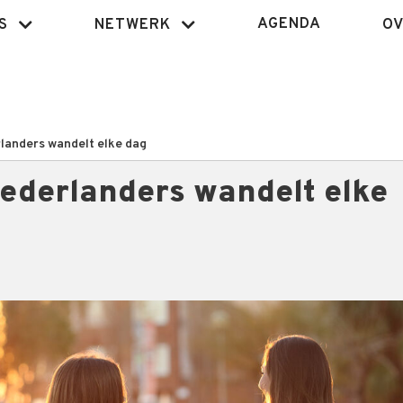
AGENDA
S
NETWERK
OV
landers wandelt elke dag
Nederlanders wandelt elke