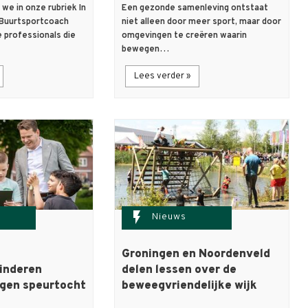
we in onze rubriek In
Een gezonde samenleving ontstaat
Buurtsportcoach
niet alleen door meer sport, maar door
 professionals die
omgevingen te creëren waarin
bewegen…
Lees verder »
flash_on
Nieuws
Groningen en Noordenveld
inderen
delen lessen over de
gen speurtocht
beweegvriendelijke wijk