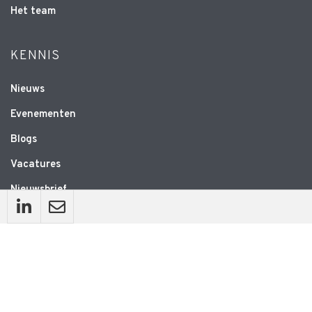
Het team
KENNIS
Nieuws
Evenementen
Blogs
Vacatures
Nieuwsbrief
WEBSITE
Privacyverklaring
Disclaimer